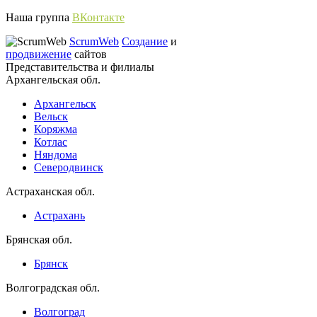
Наша группа
ВКонтакте
ScrumWeb
Создание
и
продвижение
сайтов
Представительства и филиалы
Архангельская обл.
Архангельск
Вельск
Коряжма
Котлас
Няндома
Северодвинск
Астраханская обл.
Астрахань
Брянская обл.
Брянск
Волгоградская обл.
Волгоград