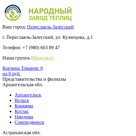
Ваш город:
Переславль-Залесский
г. Переславль-Залесский, ул. Кузнецова, д.1
Телефон: +7 (980) 663 89 47
Наша группа
ВКонтакте
Корзина
Товаров:
0
на
0
руб.
Представительства и филиалы
Архангельская обл.
Архангельск
Вельск
Коряжма
Котлас
Няндома
Северодвинск
Астраханская обл.