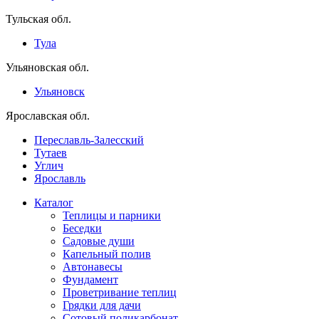
Тульская обл.
Тула
Ульяновская обл.
Ульяновск
Ярославская обл.
Переславль-Залесский
Тутаев
Углич
Ярославль
Каталог
Теплицы и парники
Беседки
Садовые души
Капельный полив
Автонавесы
Фундамент
Проветривание теплиц
Грядки для дачи
Сотовый поликарбонат